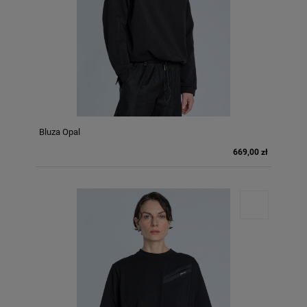
Bluza Opal
669,00 zł