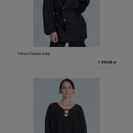
Trencz Czarna Gala
1 399,00 zł