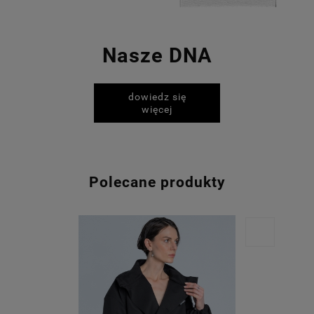
Nasze DNA
dowiedz się
więcej
Polecane produkty