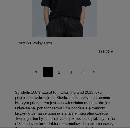
Koszulka Wolny Trym
349,00 zł
«
»
1
2
3
4
Synthetic100%natural to marka, która od 2013 roku
projektuje i wykonuje na Śląsku minimalistyczne ubrania.
Naszym priorytetem jest odpowiedzialna moda, która jest
uniwersalna, ponadczasowa i nie poddaje się trendom.
Liczymy, że nasze ubrania staną się integralną częścią
Twojej garderoby na stałe. Zaprojektowane są tak, by mimo
różnorodnych form, faktur i materiałów, do siebie pasowały.
Są więc doskonałą bazą do tworzenia garderoby