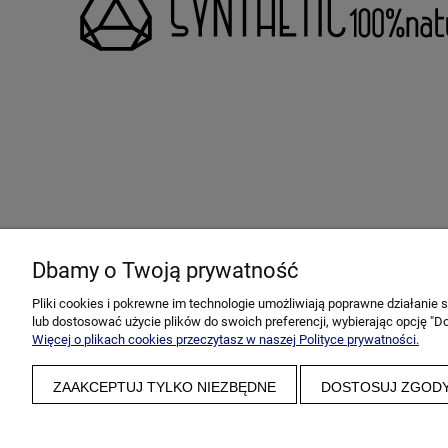
Dbamy o Twoją prywatność
Pliki cookies i pokrewne im technologie umożliwiają poprawne działanie
lub dostosować użycie plików do swoich preferencji, wybierając opcję "Do
Więcej o plikach cookies przeczytasz w naszej Polityce prywatności.
ZAAKCEPTUJ TYLKO NIEZBĘDNE
DOSTOSUJ ZGOD