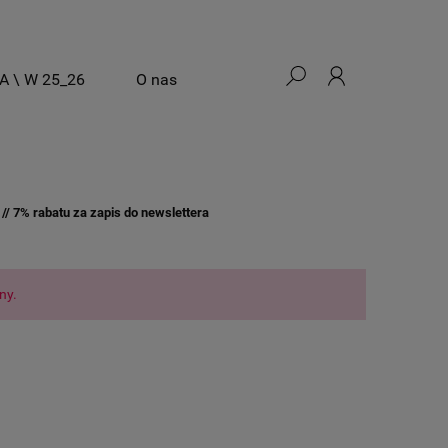
A \ W 25_26
O nas
/ 7% rabatu za zapis do newslettera
ny.