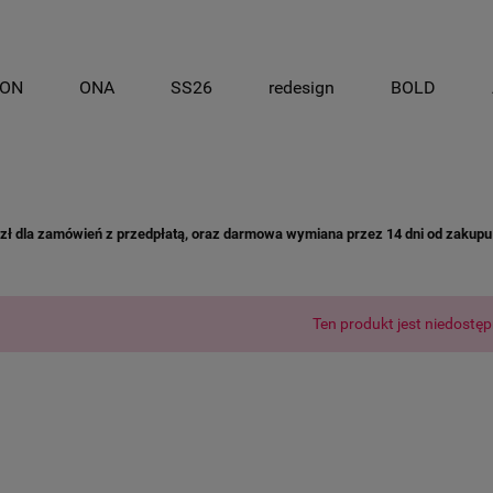
ON
ONA
SS26
redesign
BOLD
 dla zamówień z przedpłatą, oraz darmowa wymiana przez 14 dni od zakupu /
Ten produkt jest niedostęp