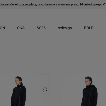
la zamówień z przedpłatą, oraz darmowa wymiana przez 14 dni od zakupu // 7
ON
ONA
SS26
redesign
BOLD