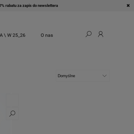
% rabatu za zapis do newslettera
A \ W 25_26
O nas