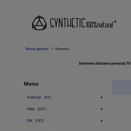
Strona główna
Nowości
Darmowa dostawa powyżej 70 zł
Menu
Kolekcje
(57)
ONA
(251)
ON
(197)