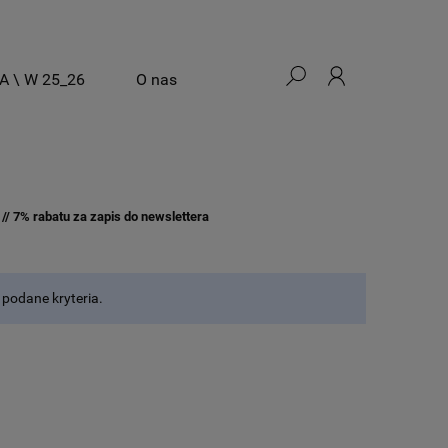
A \ W 25_26
O nas
/ 7% rabatu za zapis do newslettera
podane kryteria.