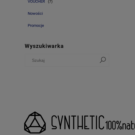
VOUCHER
(7)
Nowości
Promocje
Wyszukiwarka