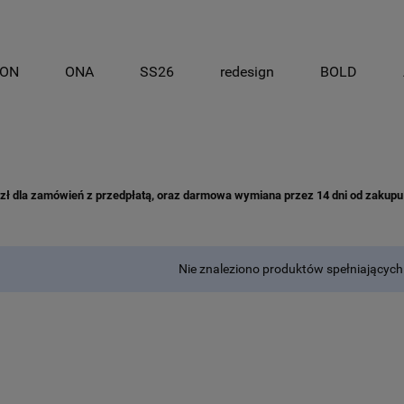
ON
ONA
SS26
redesign
BOLD
 dla zamówień z przedpłatą, oraz darmowa wymiana przez 14 dni od zakupu /
Nie znaleziono produktów spełniających 