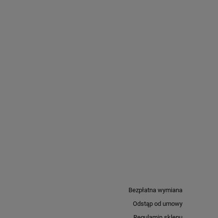
Bezpłatna wymiana
Odstąp od umowy
Regulamin sklepu