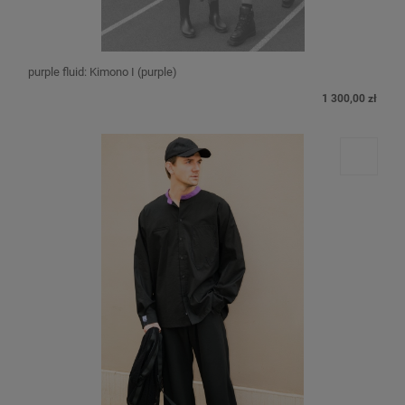
purple fluid: Kimono I (purple)
1 300,00 zł