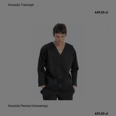
Koszula Transept
649,00 zł
Koszula Pewna Konwencja
659,00 zł