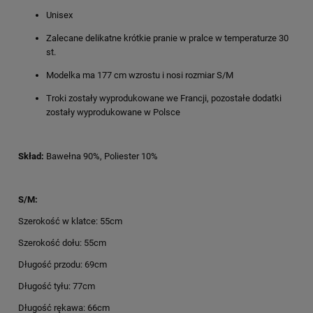
Unisex
Zalecane delikatne krótkie pranie w pralce w temperaturze 30
st.
Modelka ma 177 cm wzrostu i nosi rozmiar S/M
Troki zostały wyprodukowane we Francji, pozostałe dodatki
zostały wyprodukowane w Polsce
Skład:
Bawełna 90%, Poliester 10%
S/M:
Szerokość w klatce: 55cm
Szerokość dołu: 55cm
Długość przodu: 69cm
Długość tyłu: 77cm
Długość rękawa: 66cm