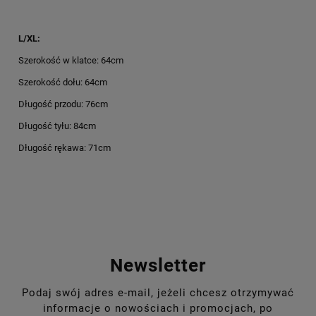
L/XL:
Szerokość w klatce: 64cm
Szerokość dołu: 64cm
Długość przodu: 76cm
Długość tyłu: 84cm
Długość rękawa: 71cm
Newsletter
Podaj swój adres e-mail, jeżeli chcesz otrzymywać
informacje o nowościach i promocjach, po