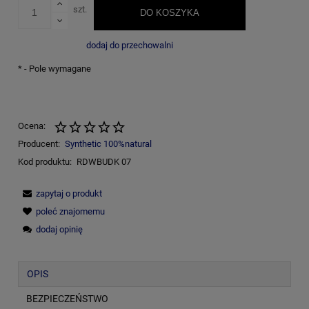
szt.
DO KOSZYKA
dodaj do przechowalni
*
- Pole wymagane
Ocena:
Producent:
Synthetic 100%natural
Kod produktu:
RDWBUDK 07
zapytaj o produkt
poleć znajomemu
dodaj opinię
OPIS
BEZPIECZEŃSTWO