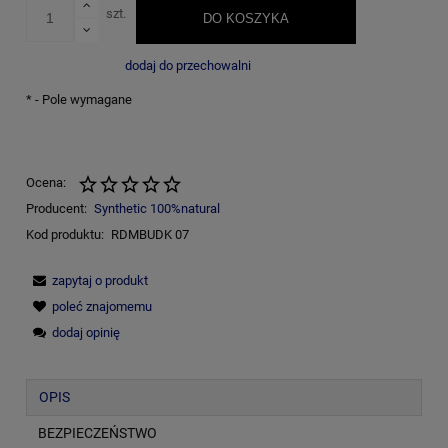
szt.
DO KOSZYKA
dodaj do przechowalni
*
- Pole wymagane
Ocena:
Producent:
Synthetic 100%natural
Kod produktu:
RDMBUDK 07
zapytaj o produkt
poleć znajomemu
dodaj opinię
OPIS
BEZPIECZEŃSTWO