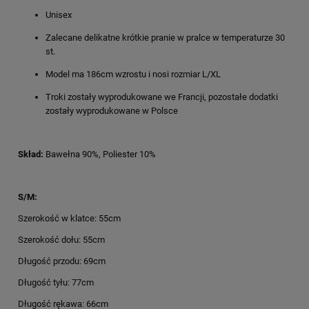
Unisex
Zalecane delikatne krótkie pranie w pralce w temperaturze 30
st.
Model ma 186cm wzrostu i nosi rozmiar L/XL
Troki zostały wyprodukowane we Francji, pozostałe dodatki
zostały wyprodukowane w Polsce
Skład:
Bawełna 90%, Poliester 10%
S/M:
Szerokość w klatce: 55cm
Szerokość dołu: 55cm
Długość przodu: 69cm
Długość tyłu: 77cm
Długość rękawa: 66cm