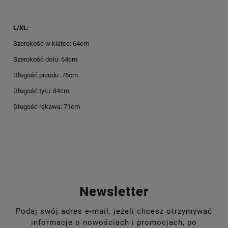
L/XL:
Szerokość w klatce: 64cm
Szerokość dołu: 64cm
Długość przodu: 76cm
Długość tyłu: 84cm
Długość rękawa: 71cm
Newsletter
Podaj swój adres e-mail, jeżeli chcesz otrzymywać
informacje o nowościach i promocjach, po