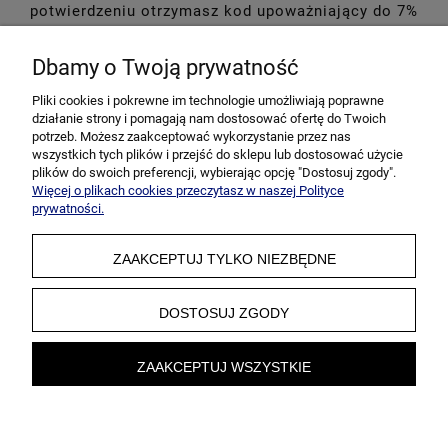
potwierdzeniu otrzymasz kod upoważniający do 7%
rabatu na pierwsze zakupy!
Dbamy o Twoją prywatność
Pliki cookies i pokrewne im technologie umożliwiają poprawne
działanie strony i pomagają nam dostosować ofertę do Twoich
potrzeb. Możesz zaakceptować wykorzystanie przez nas
wszystkich tych plików i przejść do sklepu lub dostosować użycie
plików do swoich preferencji, wybierając opcję "Dostosuj zgody".
Więcej o plikach cookies przeczytasz w naszej Polityce
prywatności.
ZAAKCEPTUJ TYLKO NIEZBĘDNE
DOSTOSUJ ZGODY
ZAAKCEPTUJ WSZYSTKIE
pokaż pełną wersję strony