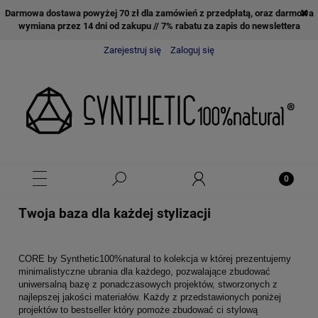
Darmowa dostawa powyżej 70 zł dla zamówień z przedpłatą, oraz darmowa
wymiana przez 14 dni od zakupu // 7% rabatu za zapis do newslettera
Zarejestruj się
Zaloguj się
Twoja baza dla każdej stylizacji
CORE by Synthetic100%natural to kolekcja w której prezentujemy
minimalistyczne ubrania dla każdego, pozwalające zbudować
uniwersalną bazę z ponadczasowych projektów, stworzonych z
najlepszej jakości materiałów. Każdy z przedstawionych poniżej
projektów to bestseller który pomoże zbudować ci stylową