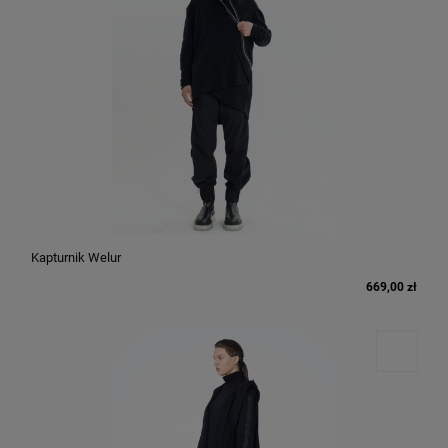
Kapturnik Welur
669,00 zł