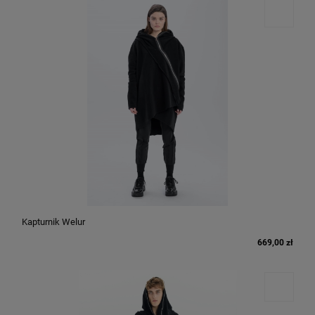
Kapturnik Welur
669,00 zł