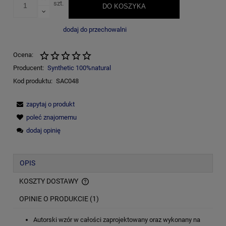
szt.
DO KOSZYKA
dodaj do przechowalni
Ocena:
Producent:
Synthetic 100%natural
Kod produktu:
SAC048
zapytaj o produkt
poleć znajomemu
dodaj opinię
OPIS
KOSZTY DOSTAWY
CENA NIE ZAWIERA EWENTUALNYCH KOSZTÓW PŁATNOŚCI
OPINIE O PRODUKCIE (1)
Autorski wzór w całości zaprojektowany oraz wykonany na