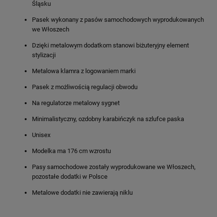
Śląsku
Pasek wykonany z pasów samochodowych wyprodukowanych
we Włoszech
Dzięki metalowym dodatkom stanowi biżuteryjny element
stylizacji
Metalowa klamra z logowaniem marki
Pasek z możliwością regulacji obwodu
Na regulatorze metalowy sygnet
Minimalistyczny, ozdobny karabińczyk na szlufce paska
Unisex
Modelka ma 176 cm wzrostu
Pasy samochodowe zostały wyprodukowane we Włoszech,
pozostałe dodatki w Polsce
Metalowe dodatki nie zawierają niklu