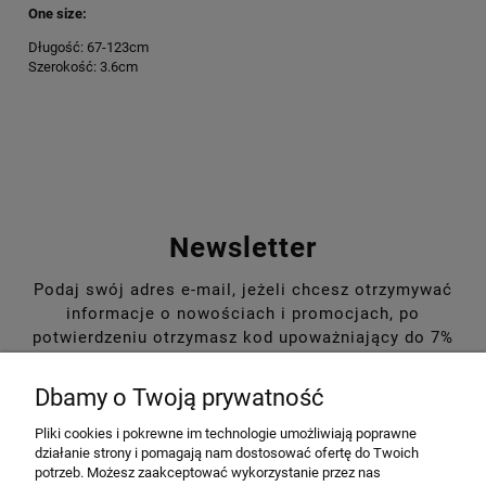
One size:
Długość: 67-123cm
Szerokość: 3.6cm
Newsletter
Podaj swój adres e-mail, jeżeli chcesz otrzymywać
informacje o nowościach i promocjach, po
potwierdzeniu otrzymasz kod upoważniający do 7%
rabatu na pierwsze zakupy!
Dbamy o Twoją prywatność
Pliki cookies i pokrewne im technologie umożliwiają poprawne
działanie strony i pomagają nam dostosować ofertę do Twoich
potrzeb. Możesz zaakceptować wykorzystanie przez nas